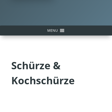
MENU
Schürze &
Kochschürze