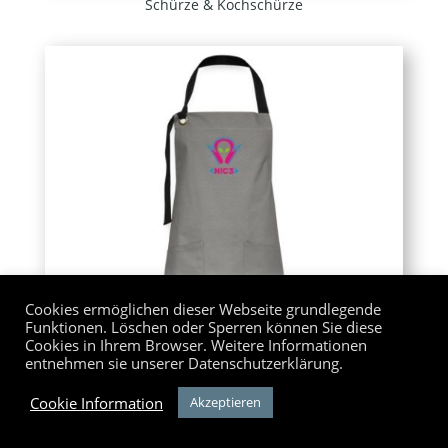
Schürze & Kochschürze
Cookies ermöglichen dieser Webseite grundlegende
Funktionen. Löschen oder Sperren können Sie diese
Cookies in Ihrem Browser. Weitere Informationen
entnehmen sie unserer Datenschutzerklärung.
Cookie Information
Akzeptieren
Schürze & Kochschürze