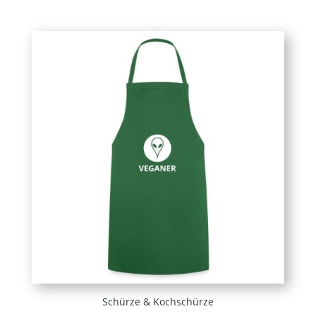
Schürze & Kochschürze