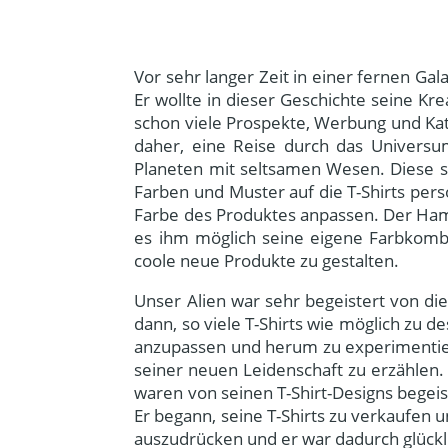
Vor sehr langer Zeit in einer fernen Ga
Er wollte in dieser Geschichte seine Kr
schon viele Prospekte, Werbung und Kat
daher, eine Reise durch das Universu
Planeten mit seltsamen Wesen. Diese sa
Farben und Muster auf die T-Shirts pers
Farbe des Produktes anpassen. Der Hamm
es ihm möglich seine eigene Farbkombin
coole neue Produkte zu gestalten.
Unser Alien war sehr begeistert von di
dann, so viele T-Shirts wie möglich zu
anzupassen und herum zu experimentiere
seiner neuen Leidenschaft zu erzählen. 
waren von seinen T-Shirt-Designs begeist
Er begann, seine T-Shirts zu verkaufen u
auszudrücken und er war dadurch glückli