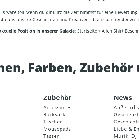
Es wäre toll, wenn du dir kurz die Zeit nimmst für eine Bewertung.
t du uns unsere Geschichten und Kreativen-Ideen spannender zu 
aktuelle Position in unserer Galaxie
:
Startseite
»
Alien Shirt Besch
onen, Farben, Zubehör
Zubehör
News
Accessoires
Außerirdi
Rucksack
Geschenk
Taschen
Geschicht
Mousepads
Liebe & E
Tassen
Musik, DJ