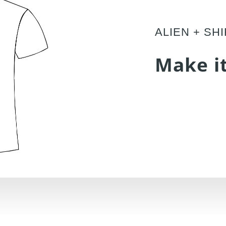
ALIEN + SH
Make it