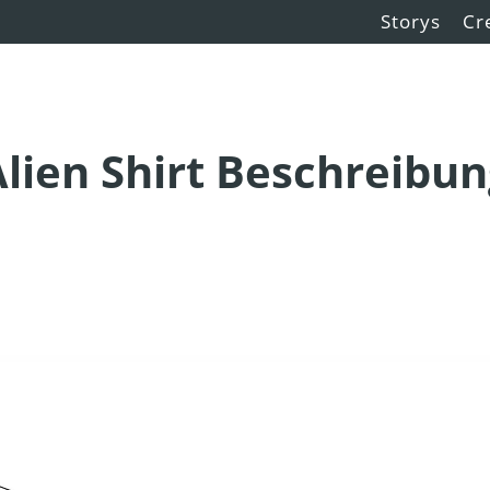
Storys
Cr
lien Shirt Beschreibu