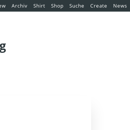
ew
Archiv
Shirt
Shop
Suche
Create
News
ng