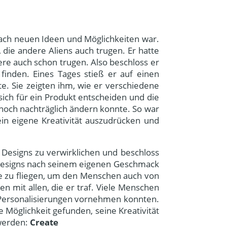
 nach neuen Ideen und Möglichkeiten war.
 die andere Aliens auch trugen. Er hatte
re auch schon trugen. Also beschloss er
inden. Eines Tages stieß er auf einen
e. Sie zeigten ihm, wie er verschiedene
sich für ein Produkt entscheiden und die
noch nachträglich ändern konnte. So war
ein eigene Kreativität auszudrücken und
 Designs zu verwirklichen und beschloss
n Designs nach seinem eigenen Geschmack
de zu fliegen, um den Menschen auch von
n mit allen, die er traf. Viele Menschen
Personalisierungen vornehmen konnten.
e Möglichkeit gefunden, seine Kreativität
 werden:
Create