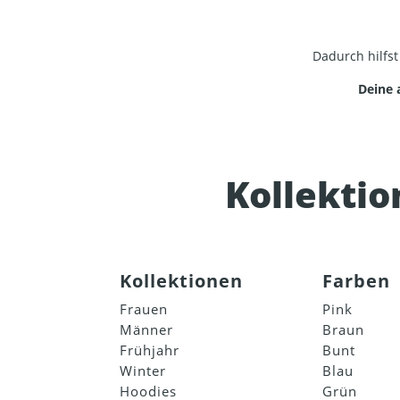
Dadurch hilfs
Deine 
Kollekti
Kollektionen
Farben
Frauen
Pink
Männer
Braun
Frühjahr
Bunt
Winter
Blau
Hoodies
Grün