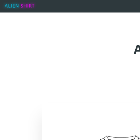
ALIEN
SHIRT
A