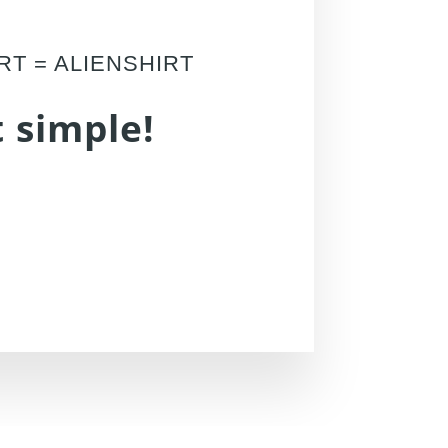
IRT = ALIENSHIRT
 simple!