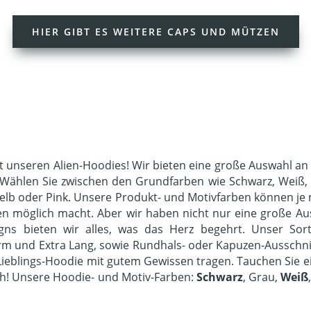
HIER GIBT ES WEITERE CAPS UND MÜTZEN
it unseren Alien-Hoodies! Wir bieten eine große Auswahl an 
. Wählen Sie zwischen den Grundfarben wie Schwarz, Weiß,
 Gelb oder Pink. Unsere Produkt- und Motivfarben können 
n möglich macht. Aber wir haben nicht nur eine große Aus
igns bieten wir alles, was das Herz begehrt. Unser S
orm und Extra Lang, sowie Rundhals- oder Kapuzen-Ausschnit
Lieblings-Hoodie mit gutem Gewissen tragen. Tauchen Sie ei
ich! Unsere Hoodie- und Motiv-Farben:
Schwarz
, Grau,
Weiß