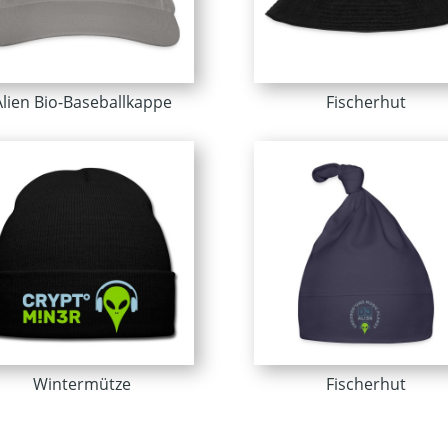
Alien Bio-Baseballkappe
Fischerhut
Wintermütze
Fischerhut