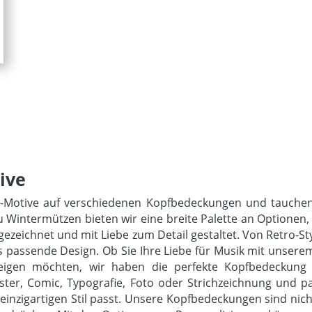
ive
n-Motive auf verschiedenen Kopfbedeckungen und tauchen 
 Wintermützen bieten wir eine breite Palette an Optionen, 
 gezeichnet und mit Liebe zum Detail gestaltet. Von Retro-Sty
 passende Design. Ob Sie Ihre Liebe für Musik mit unserem 
zeigen möchten, wir haben die perfekte Kopfbedeckung 
Muster, Comic, Typografie, Foto oder Strichzeichnung und p
einzigartigen Stil passt. Unsere Kopfbedeckungen sind nic