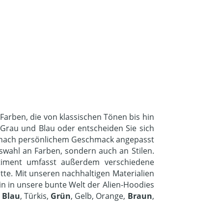
Farben, die von klassischen Tönen bis hin
 Grau und Blau oder entscheiden Sie sich
je nach persönlichem Geschmack angepasst
wahl an Farben, sondern auch an Stilen.
ortiment umfasst außerdem verschiedene
te. Mit unseren nachhaltigen Materialien
n in unsere bunte Welt der Alien-Hoodies
,
Blau
, Türkis,
Grün
, Gelb, Orange,
Braun
,