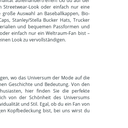
alität aufeinandertreffen! Ob du auf der
in Streetwear-Look oder einfach nur eine
e große Auswahl an Baseballkappen, Bio-
aps, Stanley/Stella Bucker Hats, Trucker
aterialien und bequemen Passformen und
 oder einfach nur ein Weltraum-Fan bist –
inen Look zu vervollständigen.
kungen, wo das Universum der Mode auf die
genen Geschichte und Bedeutung. Von den
husiasten, hier finden Sie die perfekte
sich von der Schönheit des Universums
dualität und Stil. Egal, ob du ein Fan von
gen Kopfbedeckung bist, bei uns wirst du