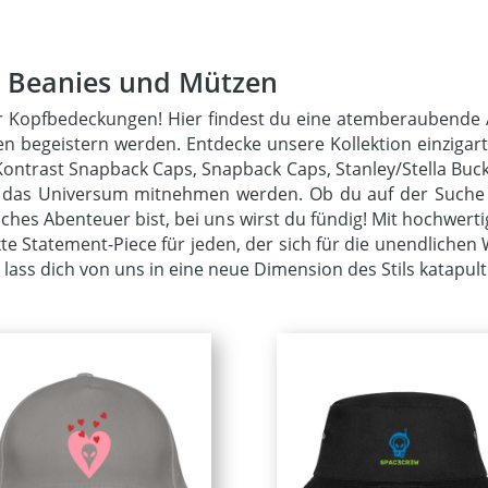
, Beanies und Mützen
für Kopfbedeckungen! Hier findest du eine atemberaubende
en begeistern werden. Entdecke unsere Kollektion einzigart
s, Kontrast Snapback Caps, Snapback Caps, Stanley/Stella Bu
h das Universum mitnehmen werden. Ob du auf der Suche 
isches Abenteuer bist, bei uns wirst du fündig! Mit hochwert
 Statement-Piece für jeden, der sich für die unendlichen W
ass dich von uns in eine neue Dimension des Stils katapult