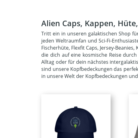
Alien Caps, Kappen, Hüte
Tritt ein in unseren galaktischen Shop 
jeden Weltraumfan und Sci-Fi-Enthusiast
Fischerhüte, Flexfit Caps, Jersey-Beanie
die dich auf eine kosmische Reise durc
Alltag oder für dein nächstes intergalakt
sind unsere Kopfbedeckungen das perfekte
in unsere Welt der Kopfbedeckungen und l