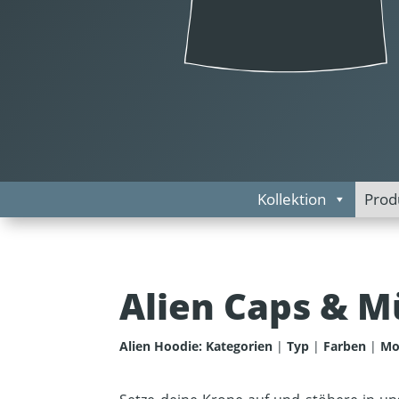
Kollektion
Prod
Alien Caps & M
Alien Hoodie:
Kategorien
|
Typ
|
Farben
|
Mo