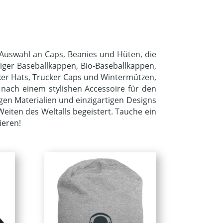
 Auswahl an Caps, Beanies und Hüten, die
iger Baseballkappen, Bio-Baseballkappen,
cker Hats, Trucker Caps und Wintermützen,
nach einem stylishen Accessoire für den
igen Materialien und einzigartigen Designs
eiten des Weltalls begeistert. Tauche ein
ieren!