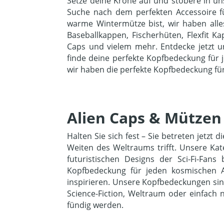
Setze deine Krone auf und stöbere in un
Suche nach dem perfekten Accessoire für
warme Wintermütze bist, wir haben alle
Baseballkappen, Fischerhüten, Flexfit K
Caps und vielem mehr. Entdecke jetzt 
finde deine perfekte Kopfbedeckung für j
wir haben die perfekte Kopfbedeckung für
Alien Caps & Mützen
Halten Sie sich fest – Sie betreten jetz
Weiten des Weltraums trifft. Unsere Ka
futuristischen Designs der Sci-Fi-Fans
Kopfbedeckung für jeden kosmischen A
inspirieren. Unsere Kopfbedeckungen sind 
Science-Fiction, Weltraum oder einfach 
fündig werden.