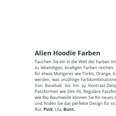
Alien Hoodie Farben
Tauchen Sie ein in die Welt der Farben m
zu lebendigen, knalligen Farben reichen
für etwas Mutigeres wie Türkis, Orange,
werden, was unzählige Farbkombinatione
Von Baseball- bis hin zu Kontrast-Des
Passformen wie Slim Fit, Reguläre Passf
wie Bio-Baumwolle können Sie Ihr neues 
und finden Sie das perfekte Design für s
Rot,
Pink
, Lila,
Bunt
.