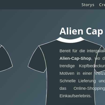
Storys
Cr
Alien Cap
Bereit für die intergal
Alien-Cap-Shop
, wo 
trendige Kopfbedecku
Motiven in einer Viel
Schnelle Lieferung u
das Online-Shopp
Einkaufserlebnis.