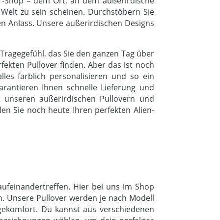
ver-Shop – dem Ort, an dem außerirdische
 Welt zu sein scheinen. Durchstöbern Sie
den Anlass. Unsere außerirdischen Designs
Tragegefühl, das Sie den ganzen Tag über
fekten Pullover finden. Aber das ist noch
les farblich personalisieren und so ein
arantieren Ihnen schnelle Lieferung und
it unseren außerirdischen Pullovern und
en Sie noch heute Ihren perfekten Alien-
ufeinandertreffen. Hier bei uns im Shop
n. Unsere Pullover werden je nach Modell
agekomfort. Du kannst aus verschiedenen