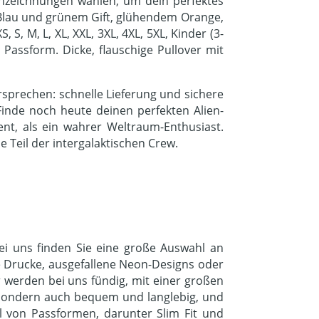
ichzeichnungen wählen, um dein perfektes
 Blau und grünem Gift, glühendem Orange,
S, M, L, XL, XXL, 3XL, 4XL, 5XL, Kinder (3-
 Passform. Dicke, flauschige Pullover mit
sprechen: schnelle Lieferung und sichere
Finde noch heute deinen perfekten Alien-
ent, als ein wahrer Weltraum-Enthusiast.
 Teil der intergalaktischen Crew.
Bei uns finden Sie eine große Auswahl an
che Drucke, ausgefallene Neon-Designs oder
r werden bei uns fündig, mit einer großen
, sondern auch bequem und langlebig, und
hl von Passformen, darunter Slim Fit und