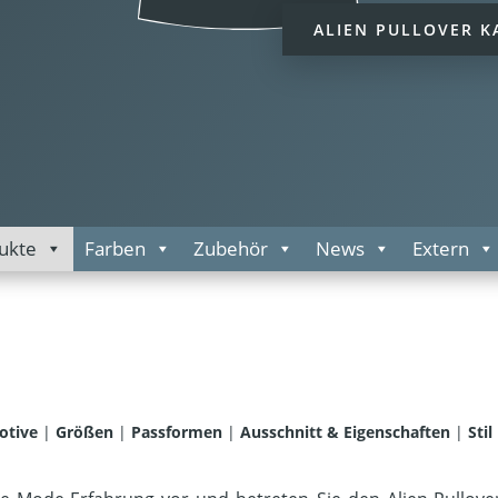
ALIEN PULLOVER K
ukte
Farben
Zubehör
News
Extern
otive
|
Größen
|
Passformen
|
Ausschnitt & Eigenschaften
|
Stil