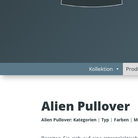
Kollektion
Prod
Alien Pullover
Alien Pullover:
Kategorien
|
Typ
|
Farben
|
M