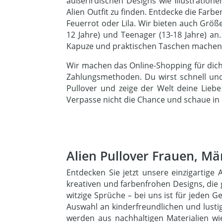
außerirdischen Designs wie Illustration
Alien Outfit zu finden. Entdecke die Fa
Feuerrot oder Lila. Wir bieten auch Größen
12 Jahre) und Teenager (13-18 Jahre) an.
Kapuze und praktischen Taschen machen e
Wir machen das Online-Shopping für dich
Zahlungsmethoden. Du wirst schnell und 
Pullover und zeige der Welt deine Liebe
Verpasse nicht die Chance und schaue in u
Alien Pullover Frauen, M
Entdecken Sie jetzt unsere einzigartige
kreativen und farbenfrohen Designs, die g
witzige Sprüche – bei uns ist für jeden 
Auswahl an kinderfreundlichen und lusti
werden aus nachhaltigen Materialien wie