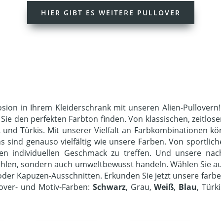
HIER GIBT ES WEITERE PULLOVER
losion in Ihrem Kleiderschrank mit unseren Alien-Pullover
Sie den perfekten Farbton finden. Von klassischen, zeitlos
und Türkis. Mit unserer Vielfalt an Farbkombinationen kön
sind genauso vielfältig wie unsere Farben. Von sportliche
ren individuellen Geschmack zu treffen. Und unsere nac
 fühlen, sondern auch umweltbewusst handeln. Wählen Sie a
der Kapuzen-Ausschnitten. Erkunden Sie jetzt unsere farbe
lover- und Motiv-Farben:
Schwarz
, Grau,
Weiß
,
Blau
, Türk