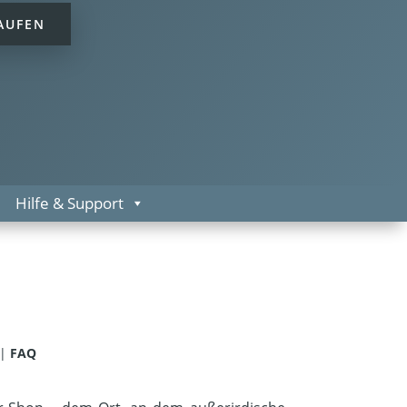
AUFEN
Hilfe & Support
|
FAQ