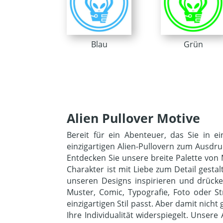
Blau
Grün
Alien Pullover Motive
Bereit für ein Abenteuer, das Sie in 
einzigartigen Alien-Pullovern zum Ausdruc
Entdecken Sie unsere breite Palette von 
Charakter ist mit Liebe zum Detail gesta
unseren Designs inspirieren und drücken
Muster, Comic, Typografie, Foto oder S
einzigartigen Stil passt. Aber damit nich
Ihre Individualität widerspiegelt. Unsere