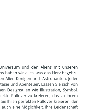
m Universum und den Aliens mit unseren
gns haben wir alles, was das Herz begehrt.
ten Alien-Königen und -Astronauten. Jeder
ntasie und Abenteuer. Lassen Sie sich von
n Designstilen wie Illustration, Symbol,
ekte Pullover zu kreieren, das zu Ihrem
Sie Ihren perfekten Pullover kreieren, der
n auch eine Möglichkeit, Ihre Leidenschaft