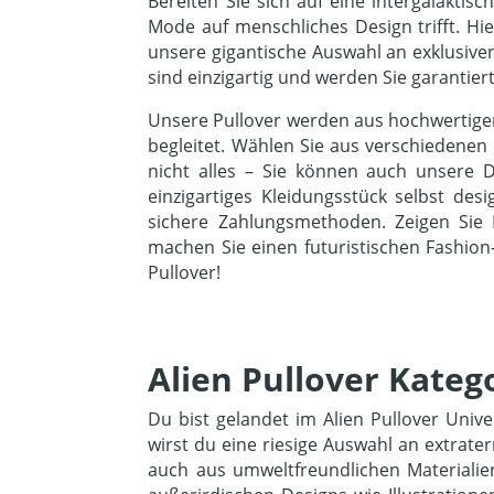
Bereiten Sie sich auf eine intergalakti
Mode auf menschliches Design trifft. Hi
unsere gigantische Auswahl an exklusiven
sind einzigartig und werden Sie garantie
Unsere Pullover werden aus hochwertigen
begleitet. Wählen Sie aus verschiedenen 
nicht alles – Sie können auch unsere D
einzigartiges Kleidungsstück selbst de
sichere Zahlungsmethoden. Zeigen Sie I
machen Sie einen futuristischen Fashion
Pullover!
Alien Pullover Kateg
Du bist gelandet im Alien Pullover Uni
wirst du eine riesige Auswahl an extrat
auch aus umweltfreundlichen Materialie