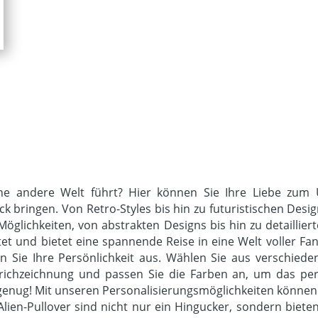
eine andere Welt führt? Hier können Sie Ihre Liebe zu
k bringen. Von Retro-Styles bis hin zu futuristischen Desi
Möglichkeiten, von abstrakten Designs bis hin zu detaillier
ltet und bietet eine spannende Reise in eine Welt voller Fa
 Sie Ihre Persönlichkeit aus. Wählen Sie aus verschiedene
trichzeichnung und passen Sie die Farben an, um das perf
t genug! Mit unseren Personalisierungsmöglichkeiten können 
 Alien-Pullover sind nicht nur ein Hingucker, sondern biete