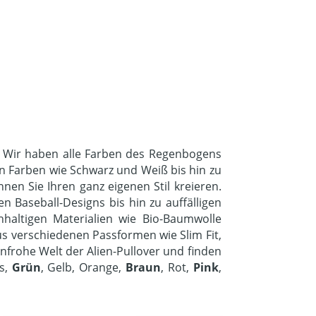
n! Wir haben alle Farben des Regenbogens
en Farben wie Schwarz und Weiß bis hin zu
nen Sie Ihren ganz eigenen Stil kreieren.
n Baseball-Designs bis hin zu auffälligen
hhaltigen Materialien wie Bio-Baumwolle
us verschiedenen Passformen wie Slim Fit,
nfrohe Welt der Alien-Pullover und finden
is,
Grün
, Gelb, Orange,
Braun
, Rot,
Pink
,