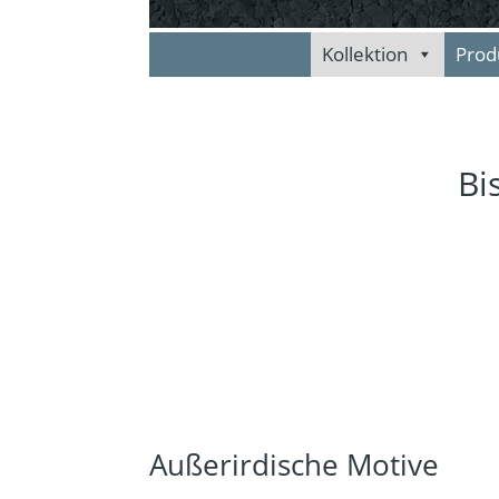
Kollektion
Prod
Bi
Außerirdische Motive