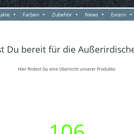
ukte
Farben
Zubehör
News
Extern
st Du bereit für die Außerirdisch
Hier findest Du eine Übersicht unserer Produkte:
106