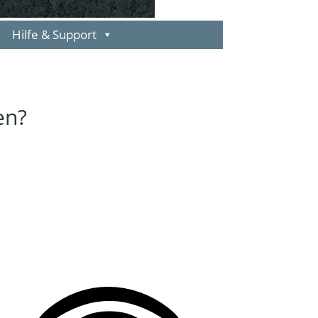
Hilfe & Support
en?