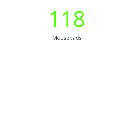
118
Mousepads