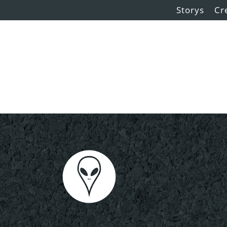
Storys
Cr