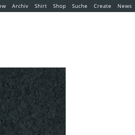
ew
Archiv
Shirt
Shop
Suche
Create
News