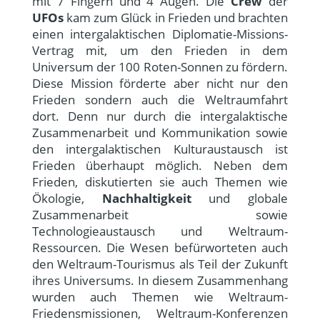
mit 7 Fingern und 4 Augen. Die
Crew
der
UFOs
kam zum Glück in Frieden und brachten
einen intergalaktischen Diplomatie-Missions-
Vertrag mit, um den Frieden in dem
Universum der 100 Roten-Sonnen zu fördern.
Diese Mission förderte aber nicht nur den
Frieden sondern auch die Weltraumfahrt
dort. Denn nur durch die intergalaktische
Zusammenarbeit und Kommunikation sowie
den intergalaktischen Kulturaustausch ist
Frieden überhaupt möglich. Neben dem
Frieden, diskutierten sie auch Themen wie
Ökologie,
Nachhaltigkeit
und globale
Zusammenarbeit sowie
Technologieaustausch und Weltraum-
Ressourcen. Die Wesen befürworteten auch
den Weltraum-Tourismus als Teil der Zukunft
ihres Universums. In diesem Zusammenhang
wurden auch Themen wie Weltraum-
Friedensmissionen, Weltraum-Konferenzen