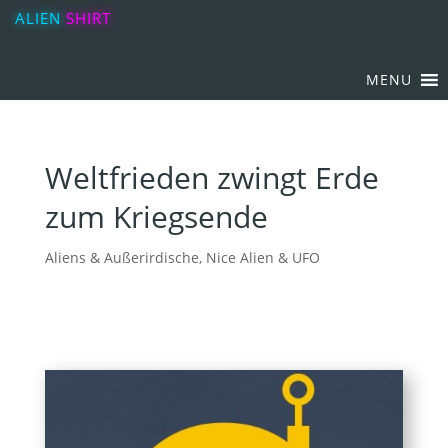
ALIEN
SHIRT
MENU
Weltfrieden zwingt Erde
zum Kriegsende
Aliens & Außerirdische
,
Nice Alien & UFO