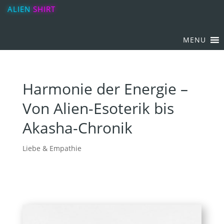
ALIEN
SHIRT
MENU
Harmonie der Energie –
Von Alien-Esoterik bis
Akasha-Chronik
Liebe & Empathie