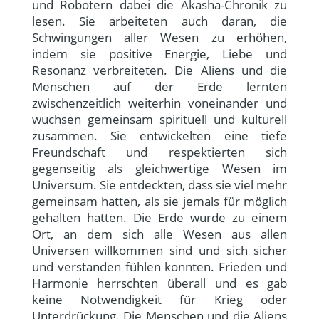
und Robotern dabei die Akasha-Chronik zu
lesen. Sie arbeiteten auch daran, die
Schwingungen aller Wesen zu erhöhen,
indem sie positive Energie, Liebe und
Resonanz verbreiteten. Die Aliens und die
Menschen auf der Erde lernten
zwischenzeitlich weiterhin voneinander und
wuchsen gemeinsam spirituell und kulturell
zusammen. Sie entwickelten eine tiefe
Freundschaft und respektierten sich
gegenseitig als gleichwertige Wesen im
Universum. Sie entdeckten, dass sie viel mehr
gemeinsam hatten, als sie jemals für möglich
gehalten hatten. Die Erde wurde zu einem
Ort, an dem sich alle Wesen aus allen
Universen willkommen sind und sich sicher
und verstanden fühlen konnten. Frieden und
Harmonie herrschten überall und es gab
keine Notwendigkeit für Krieg oder
Unterdrückung. Die Menschen und die Aliens