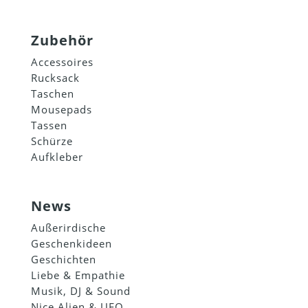
Zubehör
Accessoires
Rucksack
Taschen
Mousepads
Tassen
Schürze
Aufkleber
News
Außerirdische
Geschenkideen
Geschichten
Liebe & Empathie
Musik, DJ & Sound
Nice Alien & UFO