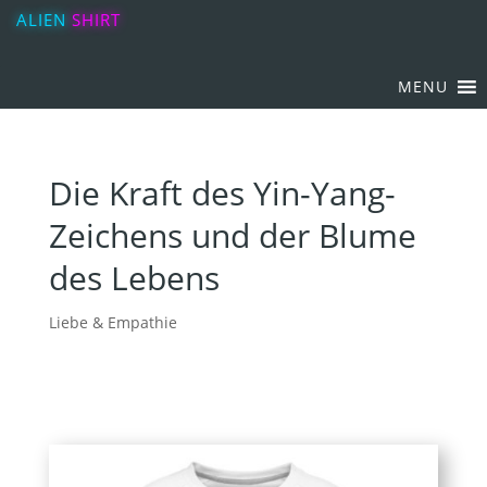
ALIEN
SHIRT
MENU
Die Kraft des Yin-Yang-
Zeichens und der Blume
des Lebens
Liebe & Empathie