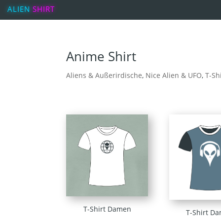
ALIEN
SHIRT
Anime Shirt
Aliens & Außerirdische
,
Nice Alien & UFO
,
T-Sh
T-Shirt Damen
T-Shirt D