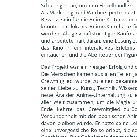
Schulungen an, um den Einzelhändlern d
Als Marketing- und Werbeexperte nutzte
Bewusstsein für die Anime-Kultur zu erhö
konnte: ein lokales Anime-Kino hatte f
werden. Als geschäftstüchtiger Kaufman
und arbeitete hart daran, eine Lösung zu
das Kino in ein interaktives Erlebn
eintauchen und die Abenteuer der Figu
Das Projekt war ein riesiger Erfolg und
Die Menschen kamen aus allen Teilen Ja
Crewmitglied wurde zu einer bekannte
seiner Liebe zu Kunst, Technik, Wissen
neue Ära der Anime-Unterhaltung zu e
aller Welt zusammen, um die Magie un
Ende kehrte das Crewmitglied zurüc
Verbundenheit mit der japanischen Ani
davon bleiben würde. Er hatte seine Le
eine unvergessliche Reise erlebt, die 