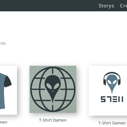
Storys
Cr
irts
T-Shirt Damen
amen
T-Shirt Damen