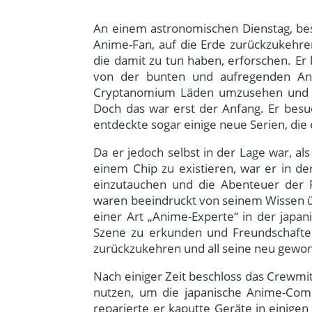
An einem astronomischen Dienstag, besc
Anime-Fan, auf die Erde zurückzukehren
die damit zu tun haben, erforschen. Er 
von der bunten und aufregenden Ani
Cryptanomium Läden umzusehen und fan
Doch das war erst der Anfang. Er besu
entdeckte sogar einige neue Serien, die 
Da er jedoch selbst in der Lage war, a
einem Chip zu existieren, war er in 
einzutauchen und die Abenteuer der F
waren beeindruckt von seinem Wissen ü
einer Art „Anime-Experte“ in der japa
Szene zu erkunden und Freundschaften
zurückzukehren und all seine neu gewo
Nach einiger Zeit beschloss das Crewmit
nutzen, um die japanische Anime-Com
reparierte er kaputte Geräte in einige